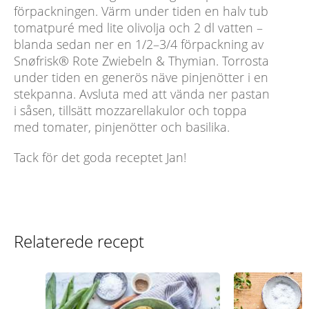
förpackningen. Värm under tiden en halv tub
tomatpuré med lite olivolja och 2 dl vatten –
blanda sedan ner en 1/2–3/4 förpackning av
Snøfrisk® Rote Zwiebeln & Thymian. Torrosta
under tiden en generös näve pinjenötter i en
stekpanna. Avsluta med att vända ner pastan
i såsen, tillsätt mozzarellakulor och toppa
med tomater, pinjenötter och basilika.
Tack för det goda receptet Jan!
Relaterede recept