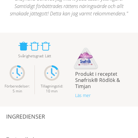
Samtidigt förbättrades rättens näringsvärde och allt
smakade jättegott! Detta kan jag varmt rekommendera.
Svårighetsgrad
:
Lätt
Produkt i receptet
Snøfrisk® Rödlök &
Timjan
Förberedelser
:
Tillagningstid
:
5
min
10
min
Läs mer
INGREDIENSER