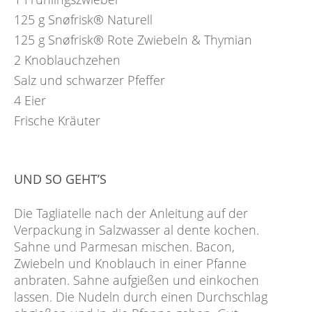
125
g
Snøfrisk® Naturell
125
g
Snøfrisk® Rote Zwiebeln & Thymian
2
Knoblauchzehen
Salz und schwarzer Pfeffer
4
Eier
Frische Kräuter
UND SO GEHT’S
Die Tagliatelle nach der Anleitung auf der
Verpackung in Salzwasser al dente kochen.
Sahne und Parmesan mischen. Bacon,
Zwiebeln und Knoblauch in einer Pfanne
anbraten. Sahne aufgießen und einkochen
lassen. Die Nudeln durch einen Durchschlag