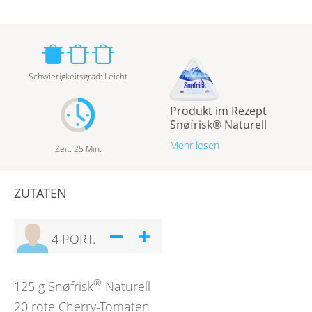
Schwierigkeitsgrad
:
Leicht
Produkt im Rezept
Snøfrisk® Naturell
Mehr lesen
Zeit
:
25
Min.
ZUTATEN
4
PORT.
®
125
g
Snøfrisk
Naturell
20
rote Cherry-Tomaten