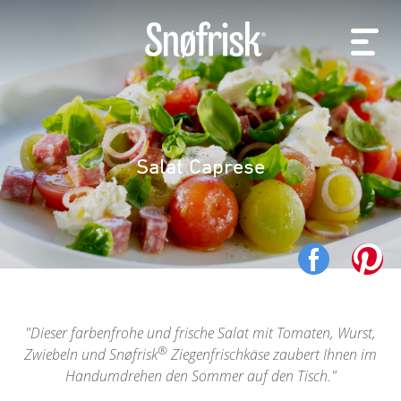
Salat Caprese
Dieser farbenfrohe und frische Salat mit Tomaten, Wurst,
®
Zwiebeln und Snøfrisk
Ziegenfrischkäse zaubert Ihnen im
Handumdrehen den Sommer auf den Tisch.