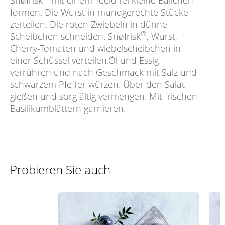
Snøfrisk
mit einem Teelöffel kleine Bällchen
formen. Die Wurst in mundgerechte Stücke
zerteilen. Die roten Zwiebeln in dünne
®
Scheibchen schneiden. Snøfrisk
, Wurst,
Cherry-Tomaten und wiebelscheibchen in
einer Schüssel verteilen.Öl und Essig
verrühren und nach Geschmack mit Salz und
schwarzem Pfeffer würzen. Über den Salat
gießen und sorgfältig vermengen. Mit frischen
Basilikumblättern garnieren.
Probieren Sie auch