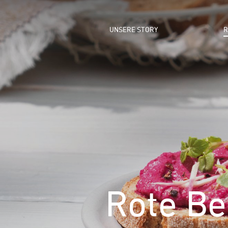
UNSERE STORY
R
Rote Be