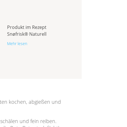
Produkt im Rezept
Snøfrisk® Naturell
Mehr lesen
uten kochen, abgießen und
chälen und fein reiben.