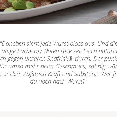
Daneben sieht jede Wurst blass aus. Und di
nallige Farbe der Roten Bete setzt sich natürli
ch gegen unseren Snøfrisk® durch. Der punk
für umso mehr beim Geschmack, sahnig-wür
t er dem Aufstrich Kraft und Substanz. Wer f
da noch nach Wurst?