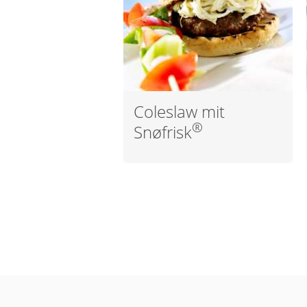
Coleslaw mit
®
Snøfrisk