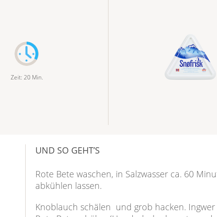
Zeit
:
20
Min.
UND SO GEHT’S
Rote Bete waschen, in Salzwasser ca. 60 Min
abkühlen lassen.
Knoblauch schälen und grob hacken. Ingwer s