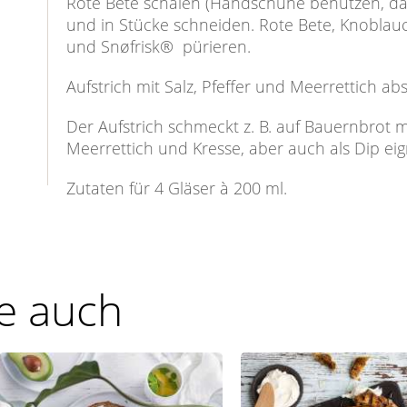
Rote Bete schälen (Handschuhe benutzen, da d
und in Stücke schneiden. Rote Bete, Knoblauc
und Snøfrisk® pürieren.
Aufstrich mit Salz, Pfeffer und Meerrettich a
Der Aufstrich schmeckt z. B. auf Bauernbrot m
Meerrettich und Kresse, aber auch als Dip eig
Zutaten für 4 Gläser à 200 ml.
ie auch