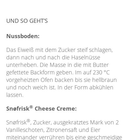
UND SO GEHT’S
Nussboden:
Das Eiweiß mit dem Zucker steif schlagen,
dann nach und nach die Haselnüsse
unterheben. Die Masse in die mit Butter
gefettete Backform geben. Im auf 230 °C
vorgeheizten Ofen backen bis sie hellbraun
und noch weich ist. In der Form abkühlen
lassen.
®
Snøfrisk
Cheese Creme:
®
Snøfrisk
, Zucker, ausgekratztes Mark von 2
Vanilleschoten, Zitronensaft und Eier
miteinander verrühren bis eine geschmeidige