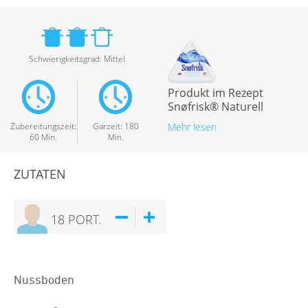
Schwierigkeitsgrad
:
Mittel
Produkt im Rezept
Snøfrisk® Naturell
Zubereitungszeit
:
Garzeit
:
180
Mehr lesen
60
Min.
Min.
ZUTATEN
18
PORT.
Nussboden