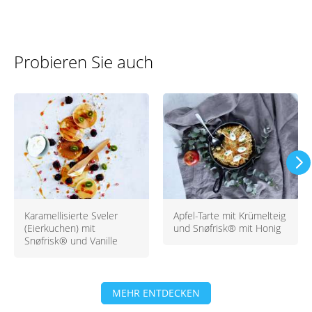
Probieren Sie auch
Karamellisierte Sveler
Apfel-Tarte mit Krümelteig
(Eierkuchen) mit
und Snøfrisk® mit Honig
Snøfrisk® und Vanille
MEHR ENTDECKEN