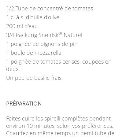
1/2 Tube
de concentré de tomates
1
c. à s.
d'huile d'olive
200
ml
d'eau
®
3/4 Packung
Snøfrisk
Naturel
1 poignée
de pignons de pin
1 boule
de mozzarella
1 poignée
de tomates cerises, coupées en
deux
Un peu de basilic frais
PRÉPARATION
Faites cuire les spirelli complètes pendant
environ 10 minutes, selon vos préférences.
Chauffez en même temps un demi-tube de