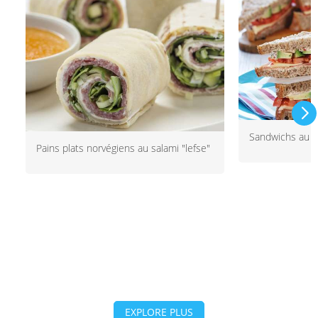
Sandwichs au f
Pains plats norvégiens au salami "lefse"
EXPLORE PLUS