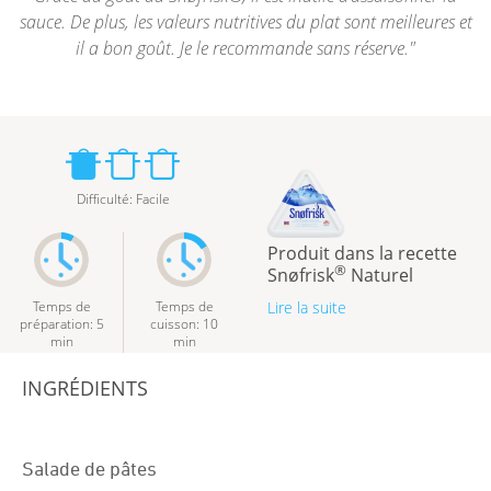
sauce. De plus, les valeurs nutritives du plat sont meilleures et
il a bon goût. Je le recommande sans réserve.
Difficulté
:
Facile
Produit dans la recette
®
Snøfrisk
Naturel
Temps de
Temps de
Lire la suite
préparation
:
5
cuisson
:
10
min
min
INGRÉDIENTS
Salade de pâtes