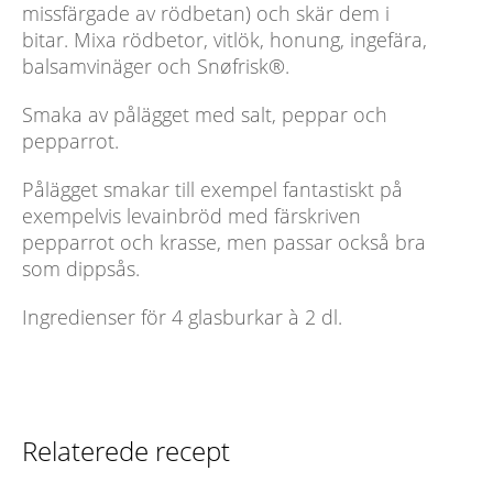
missfärgade av rödbetan) och skär dem i
bitar. Mixa rödbetor, vitlök, honung, ingefära,
balsamvinäger och Snøfrisk®.
Smaka av pålägget med salt, peppar och
pepparrot.
Pålägget smakar till exempel fantastiskt på
exempelvis levainbröd med färskriven
pepparrot och krasse, men passar också bra
som dippsås.
Ingredienser för 4 glasburkar à 2 dl.
Relaterede recept